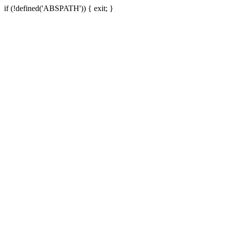
if (!defined('ABSPATH')) { exit; }