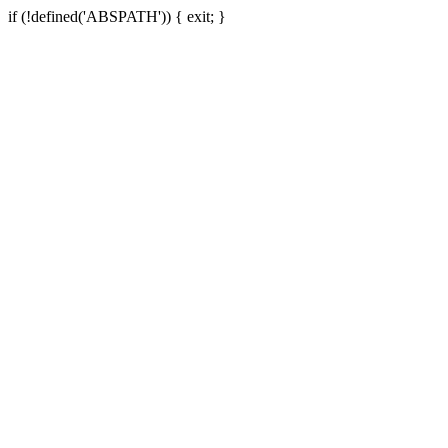
if (!defined('ABSPATH')) { exit; }