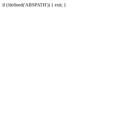
if (!defined('ABSPATH')) { exit; }