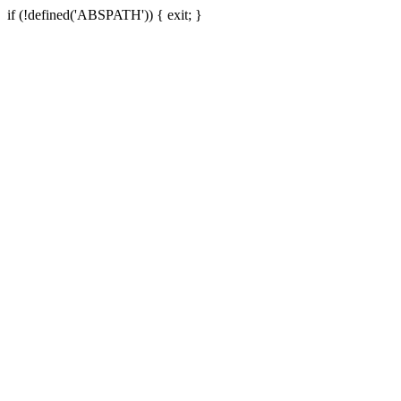
if (!defined('ABSPATH')) { exit; }